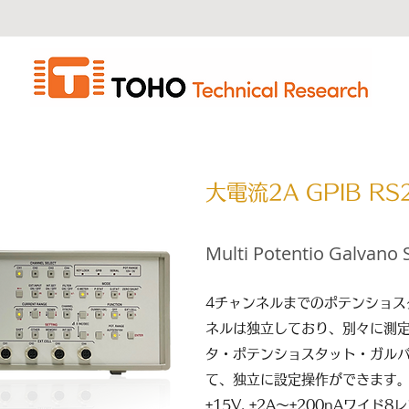
大電流2A GPIB RS
Multi Potentio Galvano 
4チャンネルまでのポテンショス
ネルは独立しており、別々に測
タ・ポテンショスタット・ガル
て、独立に設定操作ができます
±15V, ±2A～±200nAワイド8レ