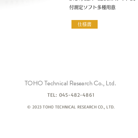
付測定ソフト多種用意
仕様書
TOHO Technical Research Co., Ltd.
TEL: 045-482-4861
© 2023 TOHO TECHNICAL RESEARCH CO., LTD.